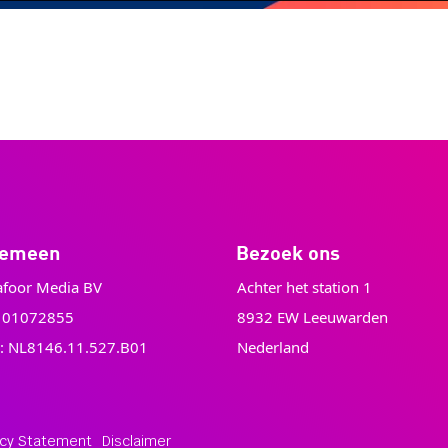
gemeen
Bezoek ons
foor Media BV
Achter het station 1
: 01072855
8932 EW Leeuwarden
: NL8146.11.527.B01
Nederland
acy Statement
Disclaimer