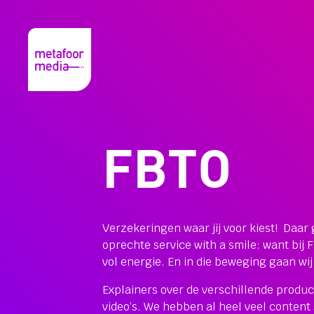
FBTO
Verzekeringen waar jij voor kiest! Daar
oprechte service with a smile: want bij FB
vol energie. En in die beweging gaan wi
Explainers over de verschillende produc
video’s. We hebben al heel veel conte