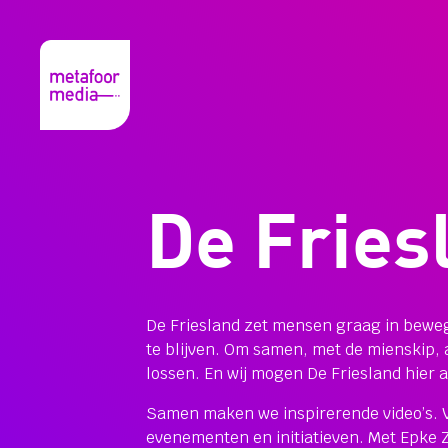
De Fries
De Friesland zet mensen graag in beweg
te blijven. Om samen, met de mienskip, 
lossen. En wij mogen De Friesland hier 
Samen maken we inspirerende video’s. V
evenementen en initiatieven. Met Epke