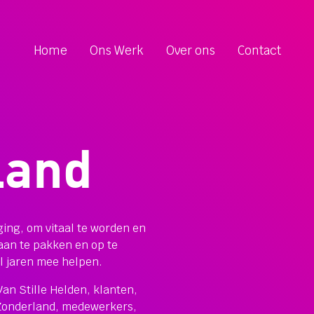
Home
Ons Werk
Over ons
Contact
land
ing, om vitaal te worden en
aan te pakken en op te
al jaren mee helpen.
an Stille Helden, klanten,
 Zonderland, medewerkers,